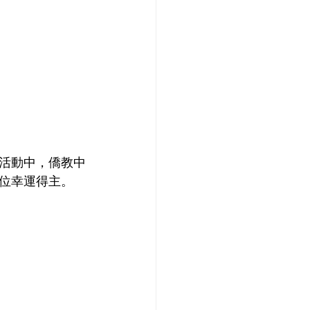
活動中，僑教中
位幸運得主。