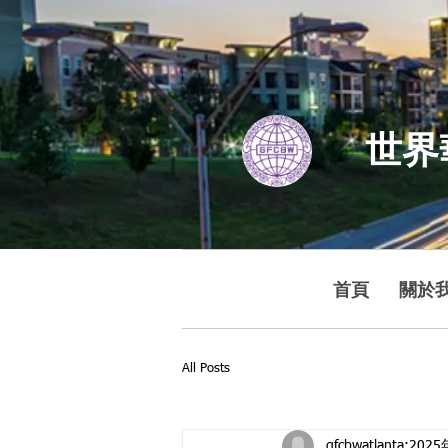
世界
首頁
關於
All Posts
gfcbwatlanta
202