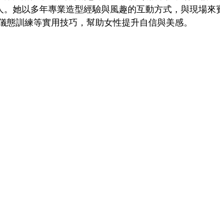
講人。她以多年專業造型經驗與風趣的互動方式，與現場來
儀態訓練等實用技巧，幫助女性提升自信與美感。