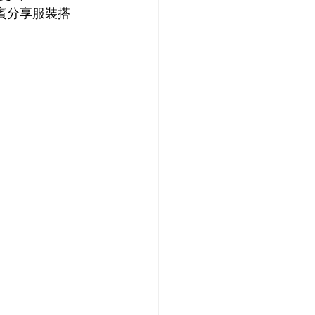
賓分享服裝搭