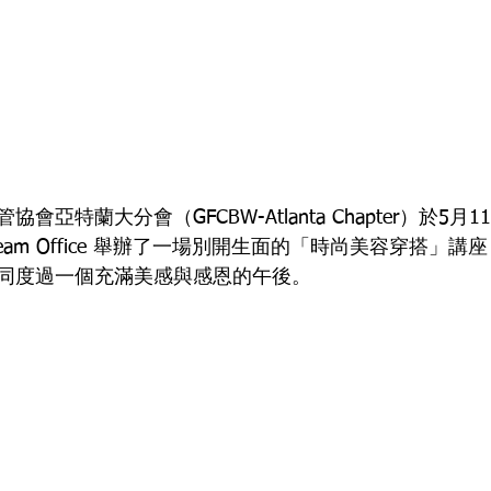
會亞特蘭大分會（GFCBW-Atlanta Chapter）於5
me Team Office 舉辦了一場別開生面的「時尚美容穿搭
同度過一個充滿美感與感恩的午後。