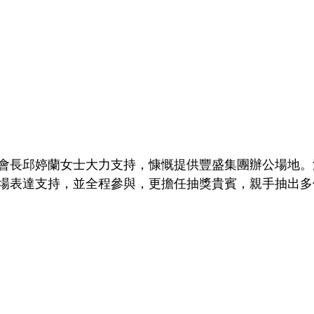
會長邱婷蘭女士大力支持，慷慨提供豐盛集團辦公場地。
場表達支持，並全程參與，更擔任抽獎貴賓，親手抽出多