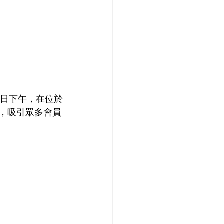
月11日下午，在位於
」講座，吸引眾多會員