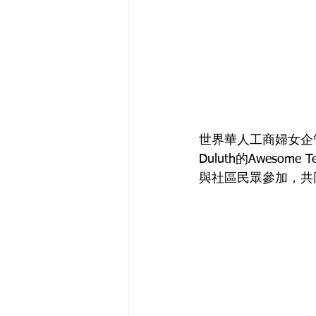
世界華人工商婦女企管協
Duluth的Aweso
與社區民眾參加，共