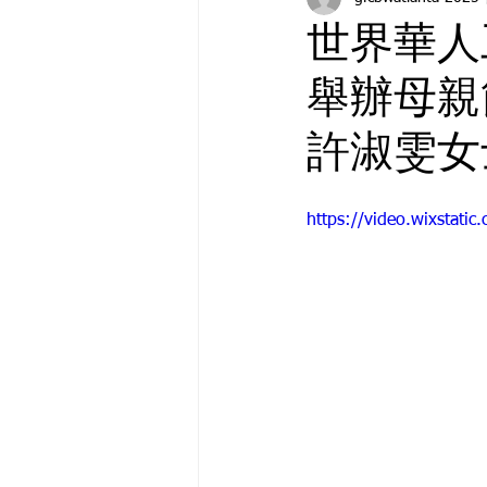
世界華人
舉辦母親
許淑雯女
https://video.wixstat