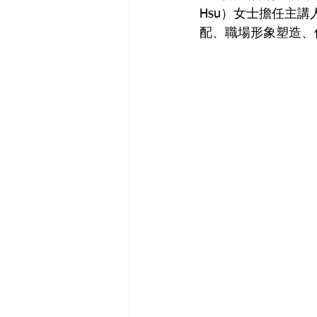
Hsu）女士擔任主
配、職場形象塑造、