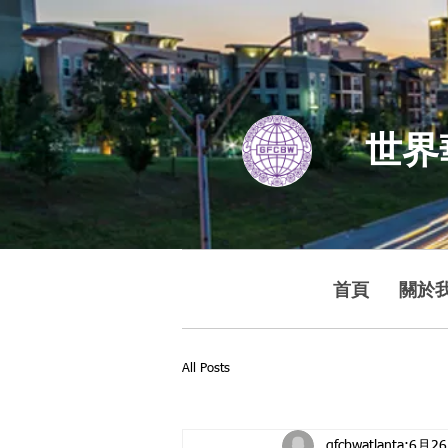
世界
首頁
關於
All Posts
gfcbwatlanta
6月2