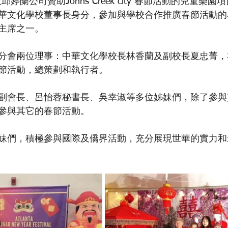
婷蘭公司贊助Johns Creek city 春節活動的兒童樂
華文化學校董事長身分，參加與學校合作推廣春節活動的
主席之一。
分會兩位理事：中華文化學校長林香蘭及副校長夏忠菁，
節活動，總策劃和執行者。
副會長、呂怡蓉秘書長、吳幸淑等多位姊妹們，除了參與
參與其它的春節活動。
妹們，積極參與國際及僑界活動，充分展現世華的實力和