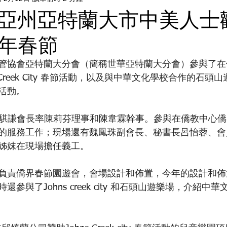
亞州亞特蘭大市中美人士
龍年春節
管協會亞特蘭大分會（簡稱世華亞特蘭大分會）參與了在
 Creek City 春節活動，以及與中華文化學校合作的石
活動。
由朱騏謙會長率陳莉芬理事和陳韋霖幹事。參與在僑教中心
的服務工作；現場還有魏鳳珠副會長、秘書長呂怡蓉、會
姊妺在現場擔任義工。
負責僑界春節園遊會，會場設計和佈置，今年的設計和佈
參與了Johns creek city 和石頭山遊樂場，介紹中