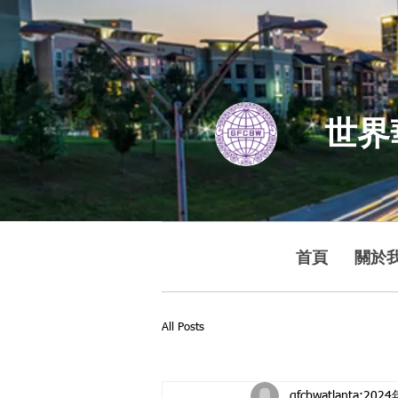
世界
首頁
關於
All Posts
gfcbwatlanta
202