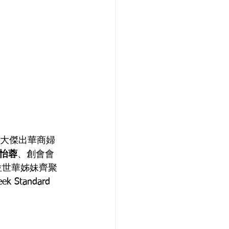
界十大傑出華商婦
怡蓉
、創會會
位世華姊妹齊聚
tandard 