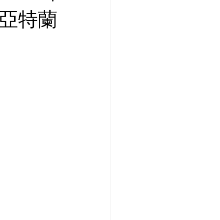
蒞臨亞特蘭