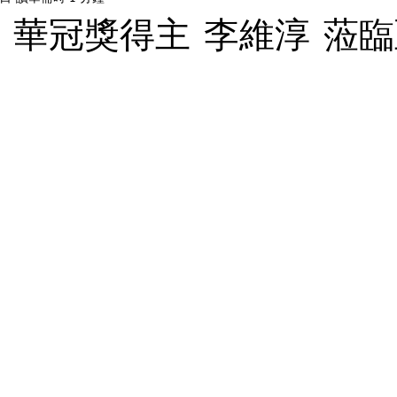
2025 華冠獎得主 李維淳 