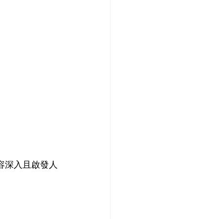
容深入且啟發人