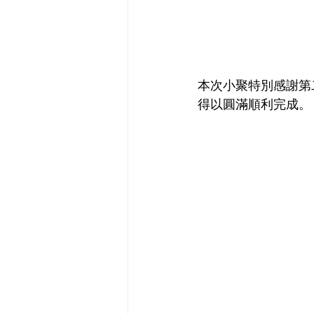
本次小聚特別感謝第
得以圓滿順利完成。