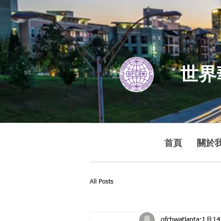
世界
首頁
關於
All Posts
gfcbwatlanta
1月1