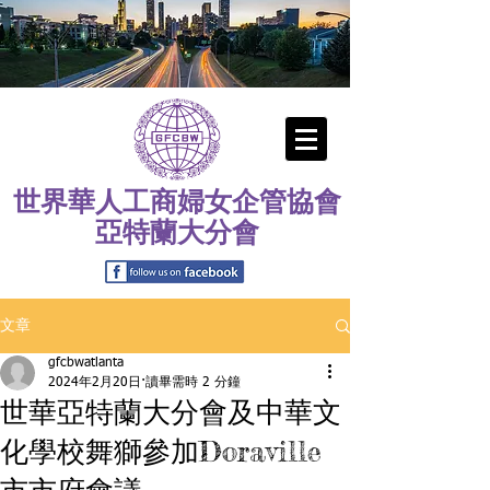
世界華人工商婦女企管協會
亞特蘭大分會
文章
gfcbwatlanta
2024年2月20日
讀畢需時 2 分鐘
世華亞特蘭大分會及中華文
化學校舞獅參加Doraville